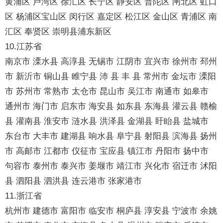
黄浦区 卢湾区 徐汇区 长宁区 静安区 普陀区 闸北区 虹口
区 杨浦区宝山区 闵行区 嘉定区 松江区 金山区 青浦区 南
汇区 奉贤区 崇明县浦东新区
10.江苏省
南京市 溧水县 高淳县 无锡市 江阴市 宜兴市 徐州市 邳州
市 新沂市 铜山县 睢宁县 沛 县 丰 县 常州市 金坛市 溧阳
市 苏州市 常熟市 太仓市 昆山市 吴江市 南通市 如皋市
通州市 海门市 启东市 海安县 如东县 东海县 灌云县 赣榆
县 灌南县 淮安市 涟水县 洪泽县 金湖县 盱眙县 盐城市
东台市 大丰市 建湖县 响水县 阜宁县 射阳县 滨海县 扬州
市 高邮市 江都市 仪征市 宝应县 镇江市 丹阳市 扬中市
句容市 泰州市 泰兴市 姜堰市 靖江市 兴化市 宿迁市 沭阳
县 泗阳县 泗洪县 连云港市 张家港市
11.浙江省
杭州市 建德市 富阳市 临安市 桐庐县 淳安县 宁波市 余姚