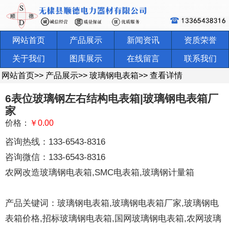
网站首页
产品展示
新闻资讯
资质荣誉
关于我们
图库展示
在线留言
联系我们
网站首页
>>
产品展示
>>
玻璃钢电表箱
>>
查看详情
6表位玻璃钢左右结构电表箱|玻璃钢电表箱厂
家
价格：
￥0.00
咨询热线：133-6543-8316
咨询微信：133-6543-8316
农网改造玻璃钢电表箱,SMC电表箱,玻璃钢计量箱
产品关键词：玻璃钢电表箱,玻璃钢电表箱厂家,玻璃钢电
表箱价格,招标玻璃钢电表箱,国网玻璃钢电表箱,农网玻璃