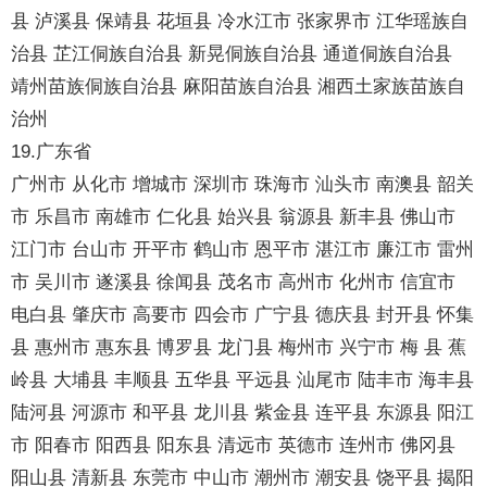
县 泸溪县 保靖县 花垣县 冷水江市 张家界市 江华瑶族自
治县 芷江侗族自治县 新晃侗族自治县 通道侗族自治县
靖州苗族侗族自治县 麻阳苗族自治县 湘西土家族苗族自
治州
19.广东省
广州市 从化市 增城市 深圳市 珠海市 汕头市 南澳县 韶关
市 乐昌市 南雄市 仁化县 始兴县 翁源县 新丰县 佛山市
江门市 台山市 开平市 鹤山市 恩平市 湛江市 廉江市 雷州
市 吴川市 遂溪县 徐闻县 茂名市 高州市 化州市 信宜市
电白县 肇庆市 高要市 四会市 广宁县 德庆县 封开县 怀集
县 惠州市 惠东县 博罗县 龙门县 梅州市 兴宁市 梅 县 蕉
岭县 大埔县 丰顺县 五华县 平远县 汕尾市 陆丰市 海丰县
陆河县 河源市 和平县 龙川县 紫金县 连平县 东源县 阳江
市 阳春市 阳西县 阳东县 清远市 英德市 连州市 佛冈县
阳山县 清新县 东莞市 中山市 潮州市 潮安县 饶平县 揭阳