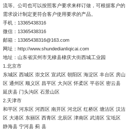
流等。公司也可以按照客户要求来样订做，可根据客户的
需求设计制定更符合客户使用要求的产品。
手机：13365438316
微信：13365438316
邮箱：13365438316@163.com
网址：http://www.shundedianliqicai.com
地址：山东省滨州市无棣县棣庆大街西城工业园
1.北京市
东城区 西城区 崇文区 宣武区 朝阳区 海淀区 丰台区 房山
区 通州区 顺义区 昌平区 大兴区 怀柔区 平谷区 密云县
延庆县 门头沟区 石景山区
2.天津市
和平区 河东区 河西区 南开区 河北区 红桥区 塘沽区 汉沽
区 大港区 东丽区 西青区 北辰区 津南区 武清区 宝坻区
静海县 宁河县 蓟 县